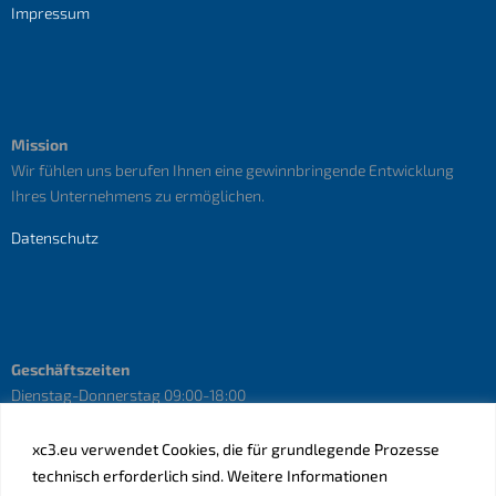
Impressum
Mission
Wir fühlen uns berufen Ihnen eine gewinnbringende Entwicklung
Ihres Unternehmens zu ermöglichen.
Datenschutz
Geschäftszeiten
Dienstag-Donnerstag 09:00-18:00
Freitag 10:00-15:00
Termine nach Vereinbarung
xc3.eu verwendet Cookies, die für grundlegende Prozesse
technisch erforderlich sind. Weitere Informationen
Anfrage