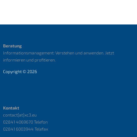
Beratung
Informationsmanagement: Verstehen und anwenden. Jetzt
informieren und profitieren.
Copyright © 2026
Kontakt
contact[at]xc3.eu
02841 4069670 Telefon
02841 6003944 Telefax